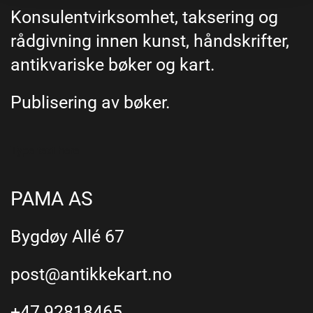
Konsulentvirksomhet, taksering og
rådgivning innen kunst, håndskrifter,
antikvariske bøker og kart.
Publisering av bøker.
Type text here
PAMA AS
Bygdøy Allé 67
post@antikkekart.no
+47 92818465