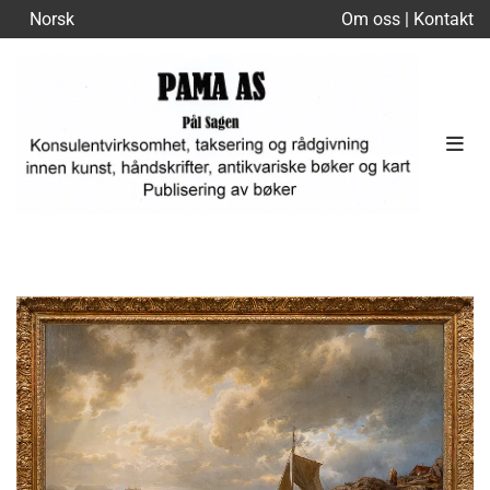
Norsk
Om oss
|
Kontakt